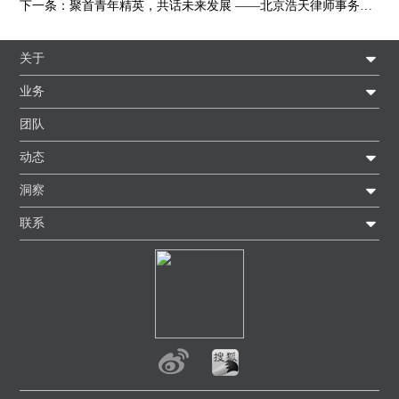
下一条：
聚首青年精英，共话未来发展 ——北京浩天律师事务所青年合伙人座谈会成功举办
关于
业务
团队
动态
洞察
联系