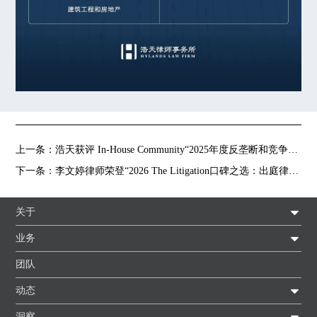
上一条：
浩天获评 In-House Community“2025年度反垄断和竞争法律师事务所”称号
下一条：
李文婷律师荣登“2026 The Litigation口碑之选：出庭律师10强”榜单
关于
业务
团队
动态
洞察