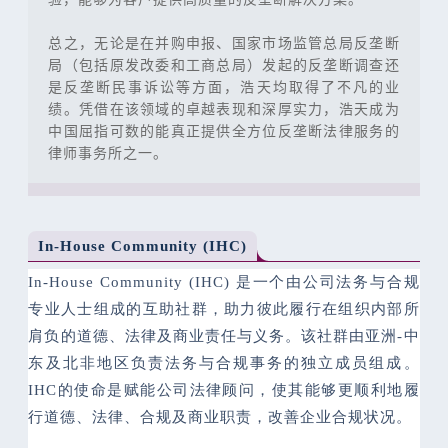
总之，无论是在并购申报、国家市场监管总局反垄断
局（包括原发改委和工商总局）发起的反垄断调查还
是反垄断民事诉讼等方面，浩天均取得了不凡的业
绩。凭借在该领域的卓越表现和深厚实力，浩天成为
中国屈指可数的能真正提供全方位反垄断法律服务的
律师事务所之一。
In-House Community (IHC)
In-House Community (IHC) 是一个由公司法务与合规
专业人士组成的互助社群，助力彼此履行在组织内部所
肩负的道德、法律及商业责任与义务。该社群由亚洲-中
东及北非地区负责法务与合规事务的独立成员组成。
IHC的使命是赋能公司法律顾问，使其能够更顺利地履
行道德、法律、合规及商业职责，改善企业合规状况。