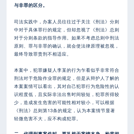
与非罪的区分。
司法实践中，办案人员往往过于关注《刑法》分则
中对于具体罪行的规定，但却忽视了《刑法》总则
对于分则条款的指导作用。如果不考虑总则中刑法
原则、罪与非罪的确认，就会使法律原理被忽视，
最终导致罪责刑不相适应。
本案中，犯罪嫌疑人李某的行为乍看似乎非常符合
刑法对于危险作业罪的规定，但是从辩护人了解的
本案案情可以看出，其对自己犯罪行为危险性的认
识程度低，且实际非法出售时间较短，犯罪所得较
少，造成发生危害的可能性相对较小，可以根据
《刑法》总则第13条的规定，认为本案情节显著
轻微危害不大，应不构成犯罪。
二、代理刑事案件时，要扎根于案情本身，检索相