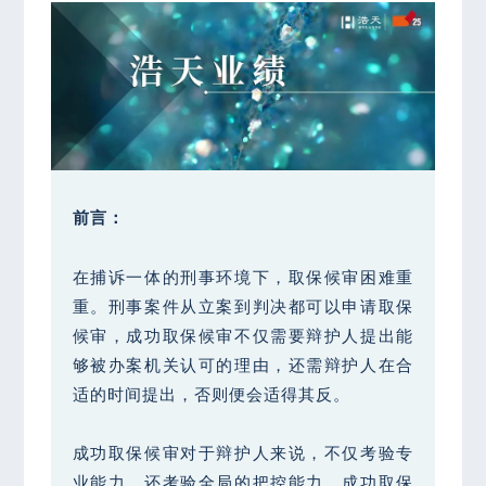
前言：
在捕诉一体的刑事环境下，取保候审困难重
重。刑事案件从立案到判决都可以申请取保
候审，成功取保候审不仅需要辩护人提出能
够被办案机关认可的理由，还需辩护人在合
适的时间提出，否则便会适得其反。
成功取保候审对于辩护人来说，不仅考验专
业能力，还考验全局的把控能力。成功取保