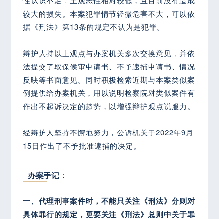
性认识不足，主观恶性相对较低，且目前没有造成
较大的损失。本案犯罪情节轻微危害不大，可以依
据《刑法》第13条的规定不认为是犯罪。
辩护人持以上观点与办案机关多次交换意见，并依
法提交了取保候审申请书、不予逮捕申请书、情况
反映等书面意见。同时积极检索近期与本案类似案
例提供给办案机关，用以说明检察院对类似案件有
作出不起诉决定的趋势，以增强辩护观点说服力。
经辩护人坚持不懈地努力，公诉机关于2022年9月
15日作出了不予批准逮捕的决定。
办案手记：
一、代理刑事案件时，不能只关注《刑法》分则对
具体罪行的规定，更要关注《刑法》总则中关于罪