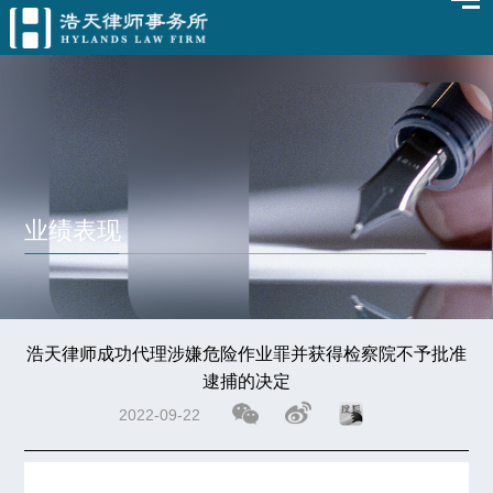
业绩表现
浩天律师成功代理涉嫌危险作业罪并获得检察院不予批准
逮捕的决定
2022-09-22