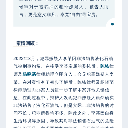
候审对于被羁押的犯罪嫌疑人、被告人而
言，更是意义非凡，毕竟“自由”最宝贵。
案情回顾：
2022年8月，犯罪嫌疑人李某因非法销售液化石油
气被刑事拘留。在接受李某亲属的委托后，
陈铱
律
师及
杨晓菡
律师助理立即介入，会见犯罪嫌疑人李
某。在对案情有了初步了解后，陈铱律师及杨晓菡
律师助理向办案人员进一步了解本案其他关键信
息。在此过程中，辩护人发现犯罪嫌疑人虽然确实
非法销售了液化石油气，但是实际上非法销售的时
间不长，犯罪所得均不多。除此之外，李某因自身
生活环境等原因，导致其对非法销售石油气的危险