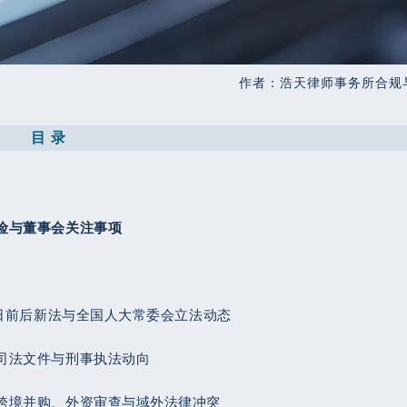
作者：浩天律师事务所合规
目 录
险与董事会关注事项
7日前后新法与全国人大常委会立法动态
司法文件与刑事执法动向
跨境并购、外资审查与域外法律冲突