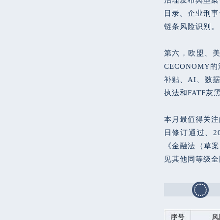
目录。企业刑事
链条风险识别。
第六，欧盟、美
CECONOMY
补贴、AI、数
执法和FATF
本月最值得关注
日修订通过、2
《金融法（草案
见其他同等级全