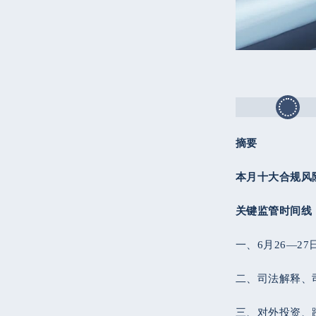
摘要
本月十大合规风
关键监管时间线
一、6月26—2
二、司法解释、
三、对外投资、