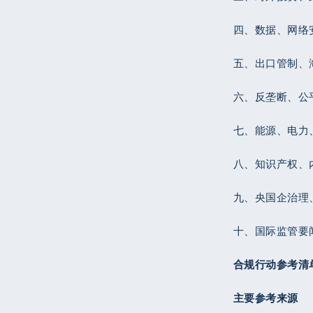
四、数据、网络
五、出口管制、
六、反垄断、公
七、能源、电力
八、知识产权、
九、央国企治理
十、国际监管要
合规行动参考清
主要参考来源