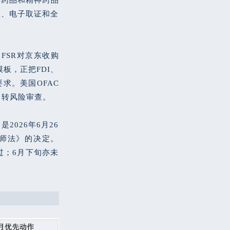
账、电子取证和全
FSR对京东收购
模板，正把FDI、
求。美国OFAC
中转风险审查。
026年6月26
计师法》的决定。
过；6月下旬亦未