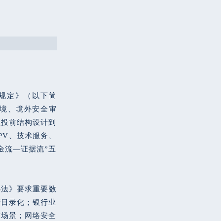
规定》（以下简
出境、境外安全审
盖投前结构设计到
PV、技术服务、
金流—证据流”五
办法》要求重要数
产目录化；银行业
I场景；网络安全