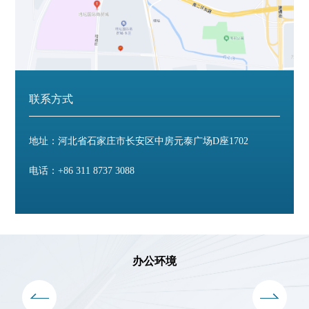
联系方式
地址：河北省石家庄市长安区中房元泰广场D座1702
电话：
+86 311 8737 3088
办公环境