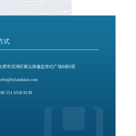
方式
合肥市滨湖区紫云路徽盐世纪广场B座6层
hefei@hylandslaw.com
+86 551 6558 8138