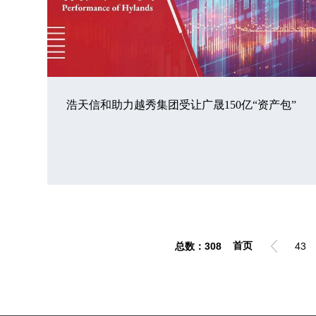
浩天信和助力越秀集团受让广晟150亿“资产包”
308
首页
43
总数：