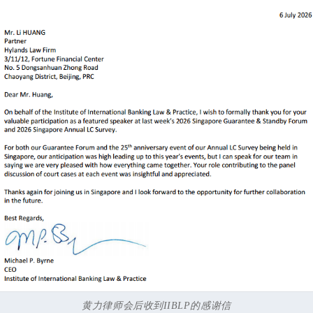
黄力律师会后收到IIBLP的感谢信