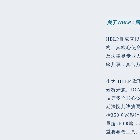
关于 IIBLP
IIBLP自成
构。其核心使
及法律界专业
验共享，其官方网
作为 IIBL
分析来源。D
技等多个核心
期法院判决摘要
括350多家银
量超 8000
重要参考工具