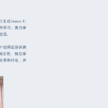
James E.
工作学习。黄力律
交流。
和“信用证涉诉典
独立性、独立保
分享和讨论，并