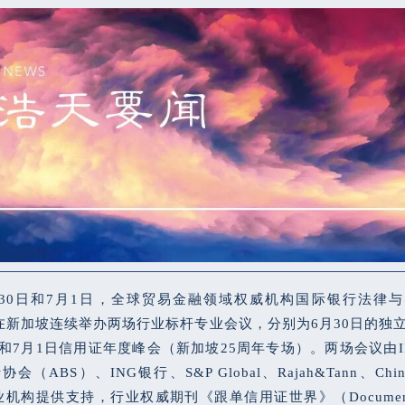
6月30日和7月1日，全球贸易金融领域权威机构国际银行法律
P）在新加坡连续举办两场行业标杆专业会议，分别为6月30日的独
和7月1日信用证年度峰会（新加坡25周年专场）。两场会议由II
（ABS）、ING银行、S&P Global、Rajah&Tann、China
专业机构提供支持，行业权威期刊《跟单信用证世界》（Documentary