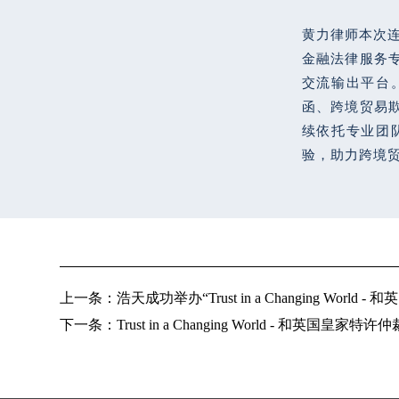
黄力律师本次连
金融法律服务
交流输出平台
函、跨境贸易
续依托专业团
验，助力跨境
上一条：
浩天成功举办“Trust in a Changing
下一条：
Trust in a Changing World -