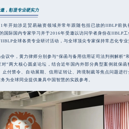
受邀，彰显专业硬实力
11年开始涉足贸易融资领域并常年跟随包括已故的IIBLP前执行主任
在内的国际国内专家学习并于2016年受邀以访问学者身份在IIBLP
IIBLP全球各类专业研讨活动，与全球顶尖专家保持常态化专业
会议中，黄力律师分别参与“保函与备用信用证司法判例解析”
应对”两大核心圆桌论坛，结合近年国内外部分典型案例就保函
诈、止付禁令、自动展期、信用证转让、跨境制裁等焦点问题进行
实务为全球同业提供兼具中国智慧的实践参考。