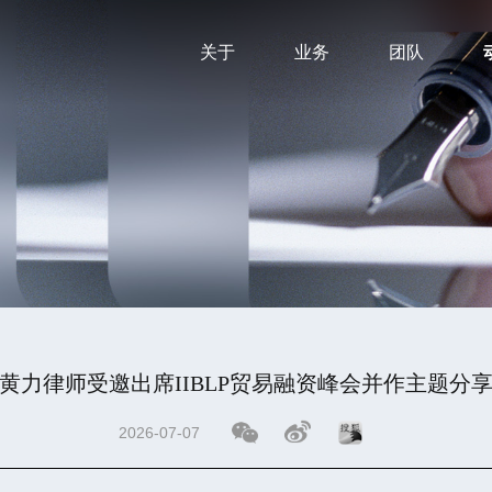
关于
业务
团队
黄力律师受邀出席IIBLP贸易融资峰会并作主题分
2026-07-07