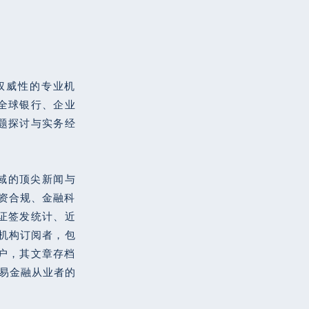
具权威性的专业机
全球银行、企业
题探讨与实务经
。
领域的顶尖新闻与
资合规、金融科
证签发统计、近
家机构订阅者，包
用户，其文章存档
贸易金融从业者的