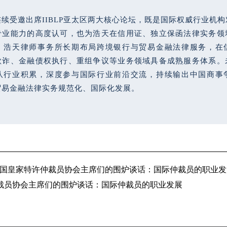
续受邀出席IIBLP亚太区两大核心论坛，既是国际权威行业机
专业能力的高度认可，也为浩天在信用证、独立保函法律实务领
。浩天律师事务所长期布局跨境银行与贸易金融法律服务，在
欺诈、金融债权执行、重组争议等业务领域具备成熟服务体系。
队行业积累，深度参与国际行业前沿交流，持续输出中国商事
贸易金融法律实务规范化、国际化发展。
 World - 和英国皇家特许仲裁员协会主席们的围炉谈话：国际仲裁员的职业
 和英国皇家特许仲裁员协会主席们的围炉谈话：国际仲裁员的职业发展