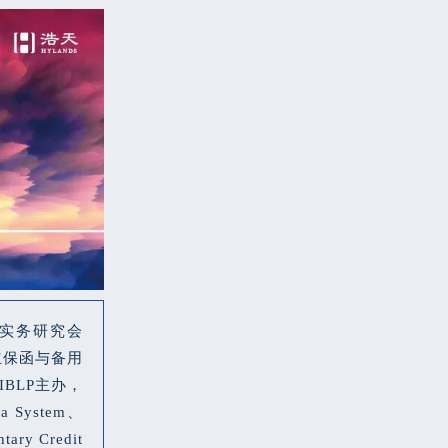
与实务研究会
立保函与备用
BLP主办，
 System、
 Credit