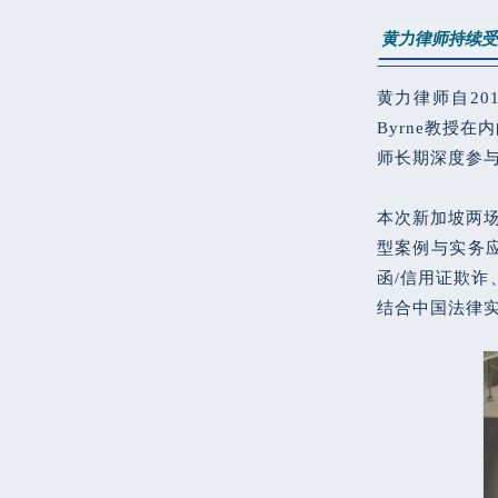
黄力律师持续
黄力律师自20
Byrne教授
师长期深度参与
本次新加坡两场
型案例与实务
函/信用证欺
结合中国法律