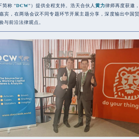
下简称 "
DCW
"）提供全程支持。浩天合伙人
黄力
律师再度获邀
嘉宾，在两场会议不同专题环节开展主题分享，深度输出中国
验与前沿法律观点。