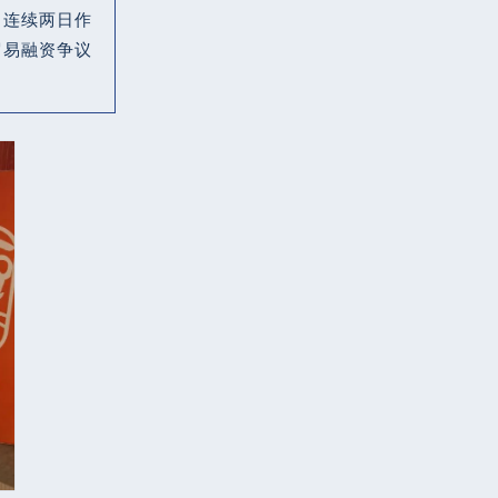
，连续两日作
贸易融资争议