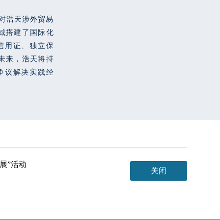
构对浩天涉外贸易
域搭建了国际化
信用证、独立保
未来，浩天将持
争议解决实践经
发展”活动
关闭