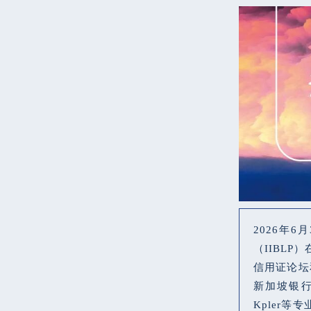
2026年
（IIBL
信用证论坛
新加坡银行协会
Kpler等