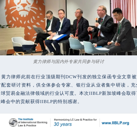
黄力律师与国内外专家共同参与研讨
黄力律师此前在行业顶级期刊DCW刊发的独立保函专业文章被II
方配套研讨资料，供全体参会专家、银行业从业者集中研读，充
球贸易金融法律领域的行业认可度。本次IIBLP新加坡峰会取
峰会中的贡献获得IIBLP的特别感谢。