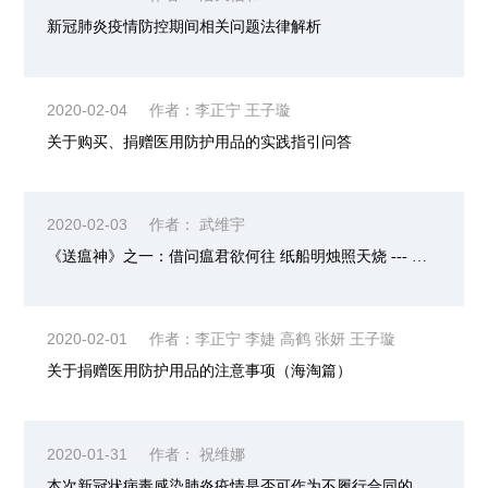
新冠肺炎疫情防控期间相关问题法律解析
2020-02-04
作者：李正宁 王子璇
关于购买、捐赠医用防护用品的实践指引问答
2020-02-03
作者： 武维宇
《送瘟神》之一：借问瘟君欲何往 纸船明烛照天烧 --- 对“新冠肺炎”应属不可抗力的再思考
2020-02-01
作者：李正宁 李婕 高鹤 张妍 王子璇
关于捐赠医用防护用品的注意事项（海淘篇）
2020-01-31
作者： 祝维娜
本次新冠状病毒感染肺炎疫情是否可作为不履行合同的免责事由？