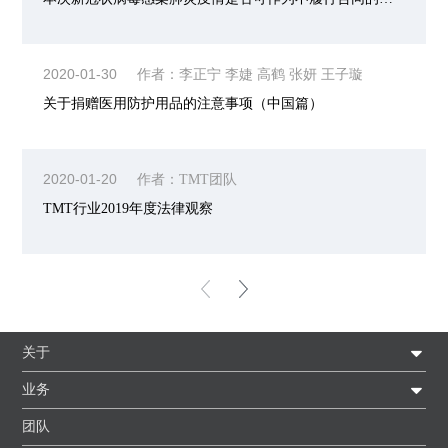
2020-01-30
作者：李正宁 李婕 高鹤 张妍 王子璇
关于捐赠医用防护用品的注意事项（中国篇）
2020-01-20
作者：TMT团队
TMT行业2019年度法律观察
关于
业务
团队